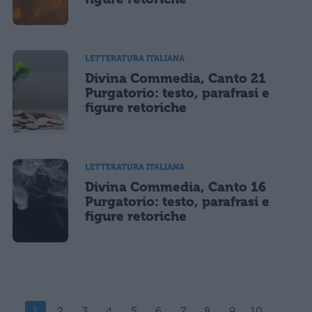
LETTERATURA ITALIANA
Divina Commedia, Canto 21
Purgatorio: testo, parafrasi e
figure retoriche
LETTERATURA ITALIANA
Divina Commedia, Canto 16
Purgatorio: testo, parafrasi e
figure retoriche
1
2
3
4
5
6
7
8
9
10