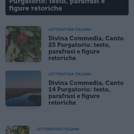
Purgatorio: testo, parafrasi e
figure retoriche
LETTERATURA ITALIANA
Divina Commedia, Canto
23 Purgatorio: testo,
parafrasi e figure
retoriche
LETTERATURA ITALIANA
Divina Commedia, Canto
14 Purgatorio: testo,
parafrasi e figure
retoriche
LETTERATURA ITALIANA