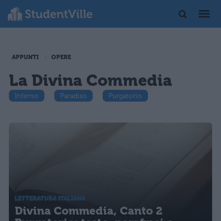
APPUNTI
OPERE
La Divina Commedia
Inferno
Paradiso
Purgatorio
LETTERATURA ITALIANA
Divina Commedia, Canto 2