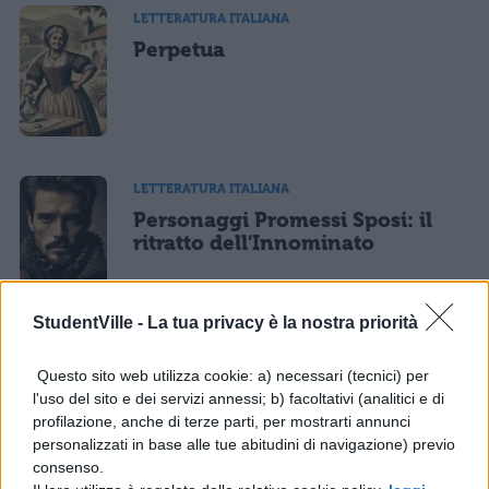
LETTERATURA ITALIANA
Perpetua
LETTERATURA ITALIANA
Personaggi Promessi Sposi: il
ritratto dell'Innominato
StudentVille -
La tua privacy è la nostra priorità
LETTERATURA ITALIANA
Questo sito web utilizza cookie: a) necessari (tecnici) per
Promessi Sposi - Capitolo 12:
l'uso del sito e dei servizi annessi; b) facoltativi (analitici e di
analisi
profilazione, anche di terze parti, per mostrarti annunci
personalizzati in base alle tue abitudini di navigazione) previo
consenso.