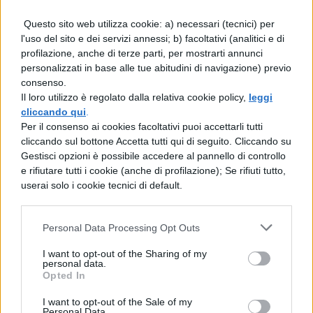
Questo sito web utilizza cookie: a) necessari (tecnici) per
l'uso del sito e dei servizi annessi; b) facoltativi (analitici e di
profilazione, anche di terze parti, per mostrarti annunci
personalizzati in base alle tue abitudini di navigazione) previo
consenso.
Il loro utilizzo è regolato dalla relativa cookie policy,
leggi
cliccando qui
.
Per il consenso ai cookies facoltativi puoi accettarli tutti
cliccando sul bottone Accetta tutti qui di seguito. Cliccando su
Gestisci opzioni è possibile accedere al pannello di controllo
e rifiutare tutti i cookie (anche di profilazione); Se rifiuti tutto,
userai solo i cookie tecnici di default.
Personal Data Processing Opt Outs
I want to opt-out of the Sharing of my
personal data.
Opted In
I want to opt-out of the Sale of my
Personal Data.