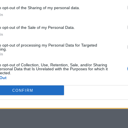
o opt-out of the Sharing of my personal data.
In
o opt-out of the Sale of my Personal Data.
In
to opt-out of processing my Personal Data for Targeted
ing.
In
o opt-out of Collection, Use, Retention, Sale, and/or Sharing
ersonal Data that Is Unrelated with the Purposes for which it
lected.
Out
CONFIRM