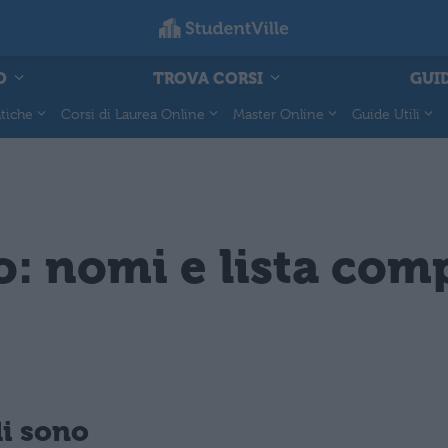
O
TROVA CORSI
GUID
tiche
Corsi di Laurea Online
Master Online
Guide Utili
o: nomi e lista com
li sono