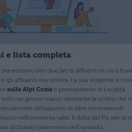
i e lista completa
a esistono ben due lati di affluenti in cui il fiu
a e gli affluenti riva sinistra. La sua sorgente si trov
neo
sulle Alpi Cozie
e precisamente in Località
, sotto un grosso masso riportante la scritta che 
notevolmente dell’apporto di altre innumerevoli
tuoso nell’omonima valle. Il delta del Po, per la s
ato dichiarato patrimonio dell’umanità