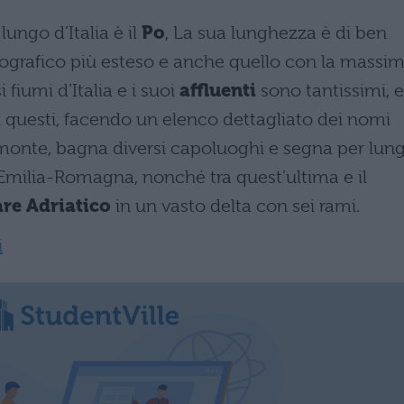
ungo d’Italia è il
Po
, La sua lunghezza è di ben
drografico più esteso e anche quello con la massi
i fiumi d’Italia e i suoi
affluenti
sono tantissimi, 
 questi, facendo un elenco dettagliato dei nomi
iemonte, bagna diversi capoluoghi e segna per lun
e Emilia-Romagna, nonché tra quest’ultima e il
re Adriatico
in un vasto delta con sei rami.
i