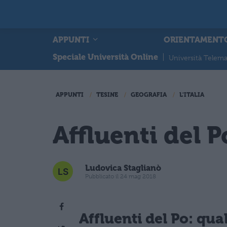
APPUNTI
ORIENTAMENT
Speciale Università Online
|
Università Telema
APPUNTI
TESINE
GEOGRAFIA
L'ITALIA
Affluenti del P
Ludovica Staglianò
Pubblicato il 24 mag 2018
Affluenti del Po: qua