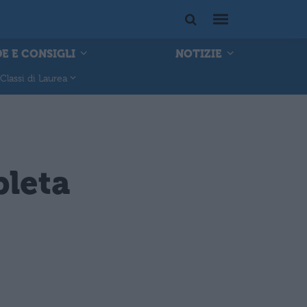
E E CONSIGLI
NOTIZIE
Classi di Laurea
pleta