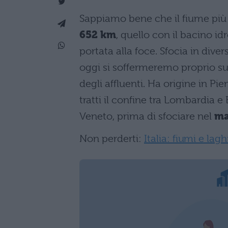
Sappiamo bene che il fiume più l
652 km
, quello con il bacino i
portata alla foce. Sfocia in divers
oggi si soffermeremo proprio su
degli affluenti. Ha origine in P
tratti il confine tra Lombardia 
Veneto, prima di sfociare nel
ma
Non perderti:
Italia: fiumi e lagh