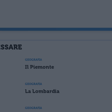
ESSARE
GEOGRAFIA
Il Piemonte
GEOGRAFIA
La Lombardia
GEOGRAFIA