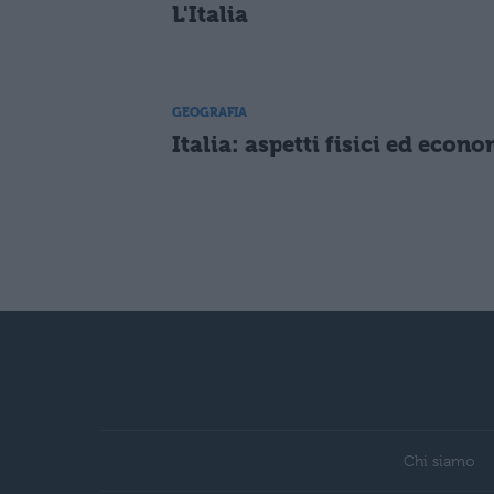
L'Italia
GEOGRAFIA
Italia: aspetti fisici ed econo
Chi siamo