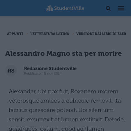
APPUNTI
LETTERATURA LATINA
VERSIONI DAI LIBRI DI ESERCI
Alessandro Magno sta per morire
Redazione Studentville
Pubblicato il 5 nov 2014
Alexander, ubi nox fuit, Roxanem uxorem
ceterosque amicos a cubiculo removit, ita
facilius quiescére poterat. Ubi silentium
sensit, exsurrexit et lumen exstinxit. Deinde,
quadrupes, ostium, quod ad flumen