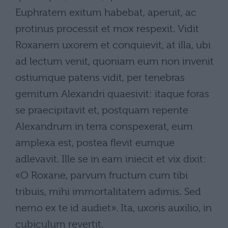
Euphratem exitum habebat, aperuit, ac
protinus processit et mox respexit. Vidit
Roxanem uxorem et conquievit, at illa, ubi
ad lectum venit, quoniam eum non invenit
ostiumque patens vidit, per tenebras
gemitum Alexandri quaesivit: itaque foras
se praecipitavit et, postquam repente
Alexandrum in terra conspexerat, eum
amplexa est, postea flevit eumque
adlevavit. Ille se in eam iniecit et vix dixit:
«O Roxane, parvum fructum cum tibi
tribuis, mihi immortalitatem adimis. Sed
nemo ex te id audiet». Ita, uxoris auxilio, in
cubiculum revertit.