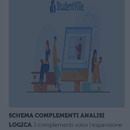
SCHEMA COMPLEMENTI ANALISI
LOGICA
. I complementi sono l'espansione