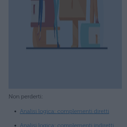
Non perderti:
Analisi logica: complementi diretti
Analisi logica: complementi indiretti