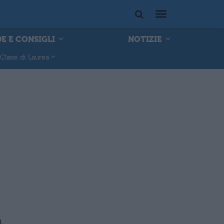
E E CONSIGLI
NOTIZIE
Classi di Laurea
a