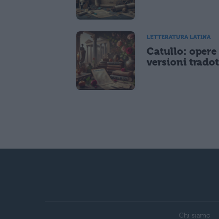
LETTERATURA LATINA
Catullo: opere
versioni tradot
Chi siamo