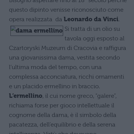
Bisognò aspettare fino al 18° secolo perché
questo dipinto venisse riconosciuto come
opera realizzata da
Leonardo da Vinci
.
Si tratta di un olio su
tavola oggi esposto al
Czartoryski Muzeum di Cracovia e raffigura
una giovanissima dama, vestita secondo
l’ultima moda del tempo, con una
complessa acconciatura, ricchi ornamenti
e un placido ermellino in braccio.
L’ermellino
, il cui nome greco, “galere”,
richiama forse per gioco intellettuale il
cognome della dama, è il simbolo della
pacatezza, dell’equilibrio e della serena