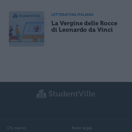
LETTERATURA ITALIANA
La Vergine delle Rocce
di Leonardo da Vinci
Chi siamo
Note legali