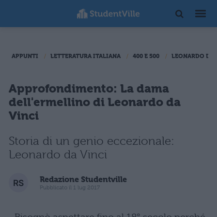
APPUNTI
LETTERATURA ITALIANA
400 E 500
LEONARDO DA 
Approfondimento: La dama
dell'ermellino di Leonardo da
Vinci
Storia di un genio eccezionale:
Leonardo da Vinci
Redazione Studentville
Pubblicato il 1 lug 2017