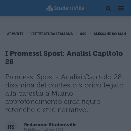
APPUNTI
LETTERATURA ITALIANA
800
ALESSANDRO MANZO
I Promessi Sposi: Analisi Capitolo
28
Promessi Sposi - Analisi Capitolo 28:
disamina del contesto storico legato
alla carestia a Milano,
approfondimento circa figure
retoriche e stile narrativo.
Redazione Studentville
Pubblicato il 18 nov 2013