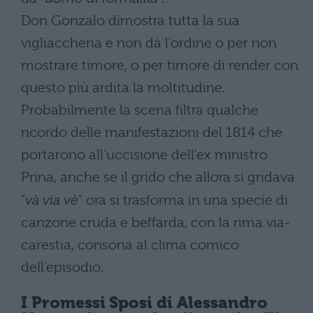
Don Gonzalo dimostra tutta la sua
vigliaccheria e non dà l’ordine o per non
mostrare timore, o per timore di render con
questo più ardita la moltitudine.
Probabilmente la scena filtra qualche
ricordo delle manifestazioni del 1814 che
portarono all’uccisione dell’ex ministro
Prina, anche se il grido che allora si gridava
"
và via vè
" ora si trasforma in una specie di
canzone cruda e beffarda, con la rima via-
carestia, consona al clima comico
dell’episodio.
I Promessi Sposi di
Alessandro