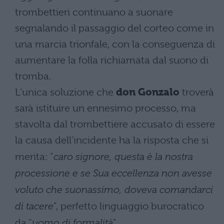
trombettieri continuano a suonare
segnalando il passaggio del corteo come in
una marcia trionfale, con la conseguenza di
aumentare la folla richiamata dal suono di
tromba.
L’unica soluzione che
don Gonzalo
troverà
sarà istituire un ennesimo processo, ma
stavolta dal trombettiere accusato di essere
la causa dell’incidente ha la risposta che si
merita: “
caro signore, questa è la nostra
processione e se Sua eccellenza non avesse
voluto che suonassimo, doveva comandarci
di tacere
”, perfetto linguaggio burocratico
da “
uomo di formalità
”.