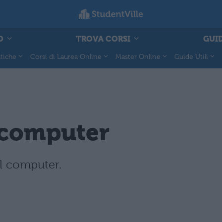
O
TROVA CORSI
GUID
tiche
Corsi di Laurea Online
Master Online
Guide Utili
 computer
el computer.