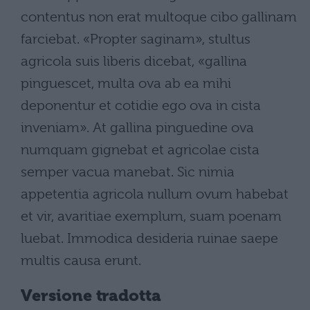
contentus non erat multoque cibo gallinam
farciebat. «Propter saginam», stultus
agricola suis liberis dicebat, «gallina
pinguescet, multa ova ab ea mihi
deponentur et cotidie ego ova in cista
inveniam». At gallina pinguedine ova
numquam gignebat et agricolae cista
semper vacua manebat. Sic nimia
appetentia agricola nullum ovum habebat
et vir, avaritiae exemplum, suam poenam
luebat. Immodica desideria ruinae saepe
multis causa erunt.
Versione tradotta