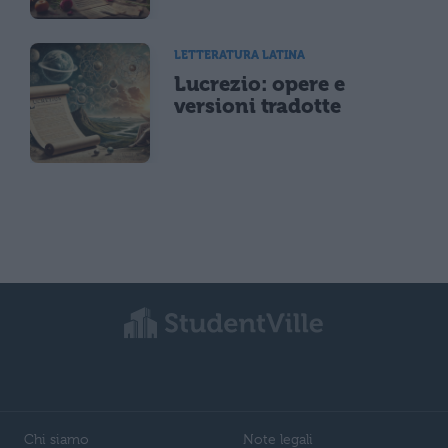
LETTERATURA LATINA
Lucrezio: opere e
versioni tradotte
Chi siamo
Note legali