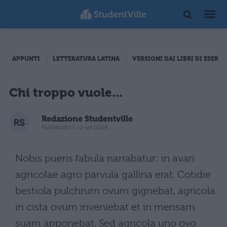
APPUNTI
LETTERATURA LATINA
VERSIONI DAI LIBRI DI ESERCI
Chi troppo vuole...
Redazione Studentville
Pubblicato il 10 set 2014
Nobis pueris fabula narrabatur: in avari
agricolae agro parvula gallina erat. Cotidie
bestiola pulchrum ovum gignebat, agricola
in cista ovum inveniebat et in mensam
suam apponebat. Sed agricola uno ovo