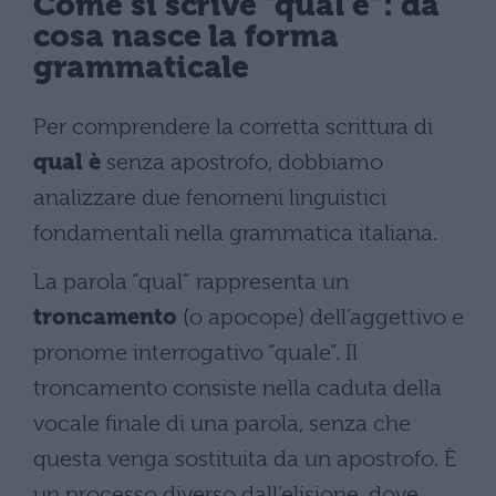
Come si scrive “qual è”: da
cosa nasce la forma
grammaticale
Per comprendere la corretta scrittura di
qual è
senza apostrofo, dobbiamo
analizzare due fenomeni linguistici
fondamentali nella grammatica italiana.
La parola “qual” rappresenta un
troncamento
(o apocope) dell’aggettivo e
pronome interrogativo “quale”. Il
troncamento consiste nella caduta della
vocale finale di una parola, senza che
questa venga sostituita da un apostrofo. È
un processo diverso dall’elisione, dove