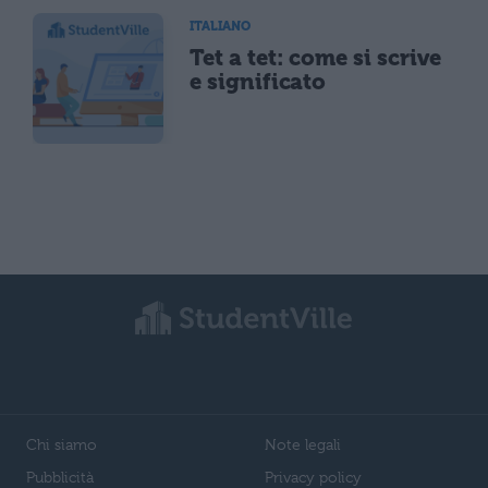
ITALIANO
Tet a tet: come si scrive
e significato
Chi siamo
Note legali
Pubblicità
Privacy policy