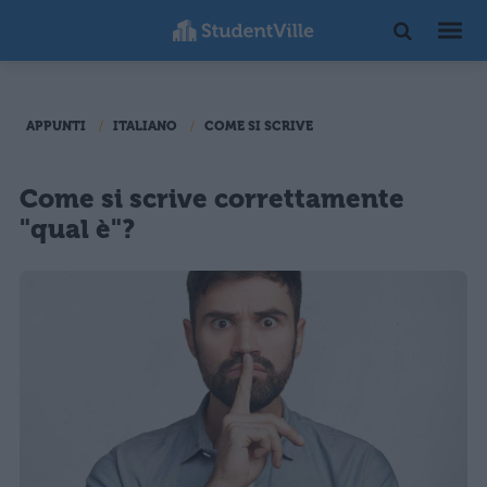
APPUNTI
ITALIANO
COME SI SCRIVE
Come si scrive correttamente
"qual è"?