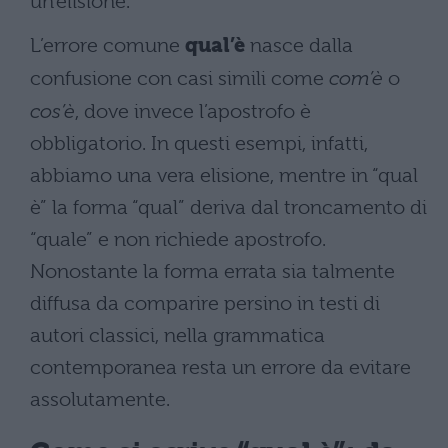
un’elisione.
L’errore comune
qual’è
nasce dalla
confusione con casi simili come
com’è
o
cos’è
, dove invece l’apostrofo è
obbligatorio. In questi esempi, infatti,
abbiamo una vera elisione, mentre in “qual
è” la forma “qual” deriva dal troncamento di
“quale” e non richiede apostrofo.
Nonostante la forma errata sia talmente
diffusa da comparire persino in testi di
autori classici, nella grammatica
contemporanea resta un errore da evitare
assolutamente.