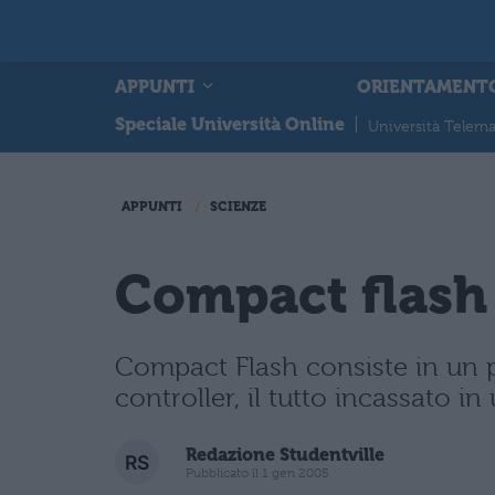
APPUNTI
ORIENTAMENT
Speciale Università Online
|
Università Telema
APPUNTI
SCIENZE
Compact flash
Compact Flash consiste in un p
controller, il tutto incassato 
Redazione Studentville
Pubblicato il 1 gen 2005