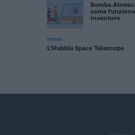
Bomba Atomic
come funziona
inventore
SCIENZE
L'Hubble Space Telescope
Chi siamo