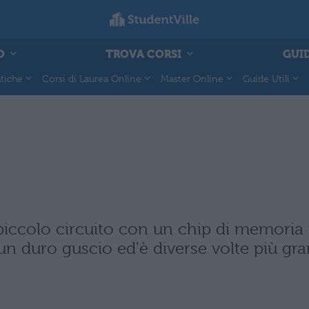
O
TROVA CORSI
GUID
tiche
Corsi di Laurea Online
Master Online
Guide Utili
iccolo circuito con un chip di memoria 
in un duro guscio ed'è diverse volte più g