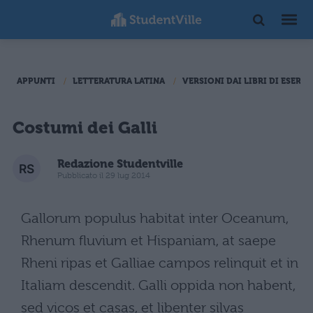
APPUNTI
LETTERATURA LATINA
VERSIONI DAI LIBRI DI ESERCI
Costumi dei Galli
Redazione Studentville
Pubblicato il 29 lug 2014
Gallorum populus habitat inter Oceanum,
Rhenum fluvium et Hispaniam, at saepe
Rheni ripas et Galliae campos relinquit et in
Italiam descendit. Galli oppida non habent,
sed vicos et casas, et libenter silvas