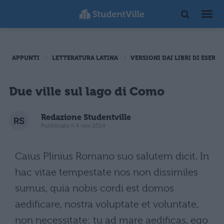
APPUNTI
LETTERATURA LATINA
VERSIONI DAI LIBRI DI ESERCI
Due ville sul lago di Como
Redazione Studentville
Pubblicato il 4 nov 2014
Caius Plinius Romano suo salutem dicit. In
hac vitae tempestate nos non dissimiles
sumus, quia nobis cordi est domos
aedificare, nostra voluptate et voluntate,
non necessitate: tu ad mare aedificas, ego