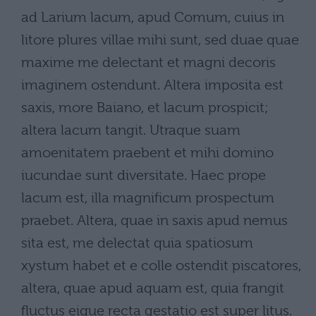
ad Larium lacum, apud Comum, cuius in
litore plures villae mihi sunt, sed duae quae
maxime me delectant et magni decoris
imaginem ostendunt. Altera imposita est
saxis, more Baiano, et lacum prospicit;
altera lacum tangit. Utraque suam
amoenitatem praebent et mihi domino
iucundae sunt diversitate. Haec prope
lacum est, illa magnificum prospectum
praebet. Altera, quae in saxis apud nemus
sita est, me delectat quia spatiosum
xystum habet et e colle ostendit piscatores,
altera, quae apud aquam est, quia frangit
fluctus eique recta gestatio est super litus.