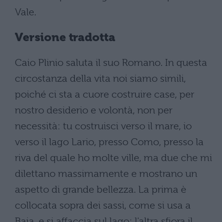
Vale.
Versione tradotta
Caio Plinio saluta il suo Romano. In questa
circostanza della vita noi siamo simili,
poiché ci sta a cuore costruire case, per
nostro desiderio e volontà, non per
necessità: tu costruisci verso il mare, io
verso il lago Lario, presso Como, presso la
riva del quale ho molte ville, ma due che mi
dilettano massimamente e mostrano un
aspetto di grande bellezza. La prima è
collocata sopra dei sassi, come si usa a
Baia, e si affaccia sul lago; l'altra sfiora il