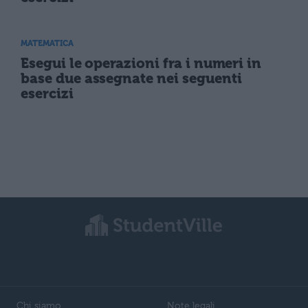
MATEMATICA
Esegui le operazioni fra i numeri in
base due assegnate nei seguenti
esercizi
Chi siamo
Note legali