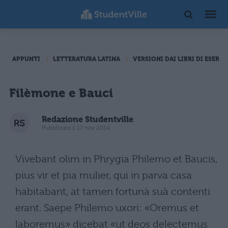
APPUNTI
LETTERATURA LATINA
VERSIONI DAI LIBRI DI ESERCI
Filèmone e Bauci
Redazione Studentville
Pubblicato il 17 nov 2014
Vivebant olim in Phrygia Philemo et Baucis,
pius vir et pia mulier, qui in parva casa
habitabant, at tamen fortunà suà contenti
erant. Saepe Philemo uxori: «Oremus et
laboremus» dicebat «ut deos delectemus