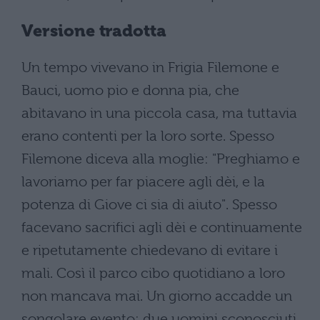
Versione tradotta
Un tempo vivevano in Frigia Filemone e
Bauci, uomo pio e donna pia, che
abitavano in una piccola casa, ma tuttavia
erano contenti per la loro sorte. Spesso
Filemone diceva alla moglie: "Preghiamo e
lavoriamo per far piacere agli dèi, e la
potenza di Giove ci sia di aiuto". Spesso
facevano sacrifici agli dèi e continuamente
e ripetutamente chiedevano di evitare i
mali. Così il parco cibo quotidiano a loro
non mancava mai. Un giorno accadde un
songolare evento: due uomini sconosciuti