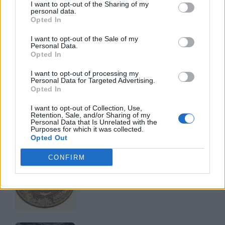
I want to opt-out of the Sharing of my
personal data.
Opted In
I want to opt-out of the Sale of my
Personal Data.
Opted In
TI POTREBBE INTERESSARE
I want to opt-out of processing my
Personal Data for Targeted Advertising.
LETTERATURA LATINA
Opted In
La Commedia di Plauto
I want to opt-out of Collection, Use,
Retention, Sale, and/or Sharing of my
Personal Data that Is Unrelated with the
Purposes for which it was collected.
Opted Out
LETTERATURA LATINA
CONFIRM
Riassunto libro per
libro dell'Eneide