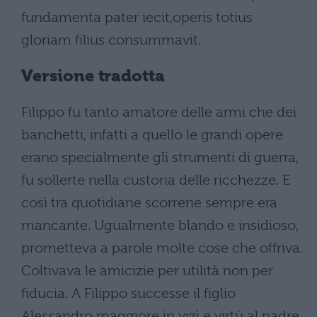
fundamenta pater iecit,operis totius
gloriam filius consummavit.
Versione tradotta
Filippo fu tanto amatore delle armi che dei
banchetti, infatti a quello le grandi opere
erano specialmente gli strumenti di guerra,
fu sollerte nella custoria delle ricchezze. E
così tra quotidiane scorrerie sempre era
mancante. Ugualmente blando e insidioso,
prometteva a parole molte cose che offriva.
Coltivava le amicizie per utilità non per
fiducia. A Filippo successe il figlio
Alessandro maggiore in vizì e virtù al padre.