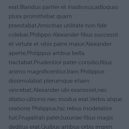
erat.Blandus pariter et insidiosus,adloquio
plura promittebat quam
praestabat.Amicitias utilitate non fide
colebat.Philippo Alexander filius successit
et virtute et vitiis patre maior.Alexander
aperte,Philippus artibus bella
tractabat.Prudentior pater consilio,filius
animo magnificentior.Iram Philippus
dissimulabat plerumque etiam
vincebat;Alexander ubi exarsisset,nec
dilatio ultionis nec modus erat.Verbis atque
oratione Philippus,hic rebus moderatior
fuit.Frugalitati pater,luxuriae filius magis
deditus erat.Quibus artibus orbis imperi