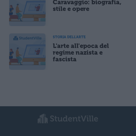
Caravaggio: biografia,
stile e opere
STORIA DELL'ARTE
L'arte all'epoca del
regime nazista e
fascista