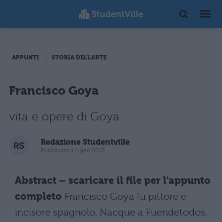
APPUNTI
STORIA DELL'ARTE
Francisco Goya
vita e opere di Goya
Redazione Studentville
Pubblicato il 4 gen 2013
Abstract – scaricare il file per l'appunto
completo
Francisco Goya fu pittore e
incisore spagnolo. Nacque a Fuendetodos,