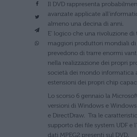
Il DVD rappresenta probabilmente
avanzate applicate all'informati
almeno una decina di anni.
E' logico che una rivoluzione di 
maggiori produttori mondiali di
prevedono di trarre enormi vant
nella realizzazione dei propri pr
società dei mondo informatica a
estensioni dei propri chip capac
Lo scorso 6 gennaio la Microsof
versioni di Windows e Windows 
e DirectDraw. Tra le caratterist
supporto dei file system UDF e l
dati MPEG2 presenti sul DVD.