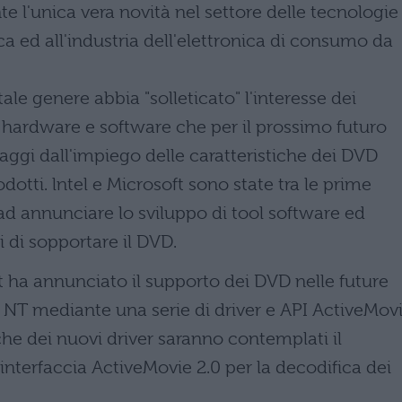
 l'unica vera novità nel settore delle tecnologie
ca ed all'industria dell'elettronica di consumo da
tale genere abbia "solleticato" l'interesse dei
 hardware e software che per il prossimo futuro
aggi dall'impiego delle caratteristiche dei DVD
odotti. lntel e Microsoft sono state tra le prime
d annunciare lo sviluppo di tool software ed
i di sopportare il DVD.
t ha annunciato il supporto dei DVD nelle future
NT mediante una serie di driver e API ActiveMov
iche dei nuovi driver saranno contemplati il
'interfaccia ActiveMovie 2.0 per la decodifica dei