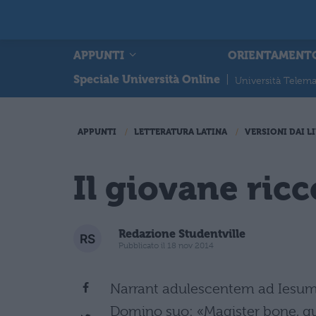
APPUNTI
ORIENTAMENT
Speciale Università Online
|
Università Telema
APPUNTI
LETTERATURA LATINA
VERSIONI DAI LI
Il giovane ricc
Redazione Studentville
Pubblicato il 18 nov 2014
Narrant adulescentem ad Iesum 
Domino suo: «Magister bone, qu