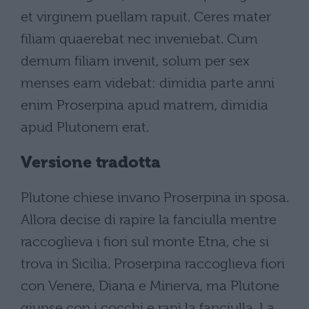
et virginem puellam rapuit. Ceres mater
filiam quaerebat nec inveniebat. Cum
demum filiam invenit, solum per sex
menses eam videbat: dimidia parte anni
enim Proserpina apud matrem, dimidia
apud Plutonem erat.
Versione tradotta
Plutone chiese invano Proserpina in sposa.
Allora decise di rapire la fanciulla mentre
raccoglieva i fiori sul monte Etna, che si
trova in Sicilia. Proserpina raccoglieva fiori
con Venere, Diana e Minerva, ma Plutone
giunse con i cocchi e rapì la fanciulla. La