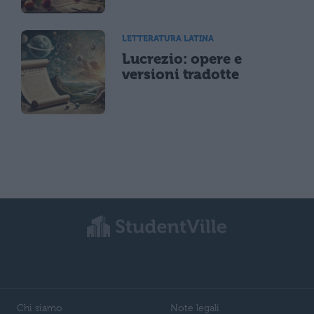
LETTERATURA LATINA
Lucrezio: opere e
versioni tradotte
Chi siamo
Note legali