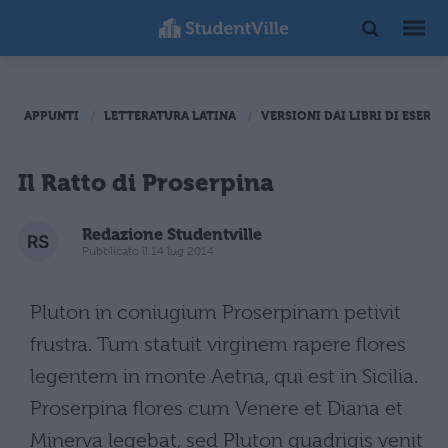
APPUNTI
LETTERATURA LATINA
VERSIONI DAI LIBRI DI ESERCI
Il Ratto di Proserpina
Redazione Studentville
Pubblicato il 14 lug 2014
Pluton in coniugium Proserpinam petivit
frustra. Tum statuit virginem rapere flores
legentem in monte Aetna, qui est in Sicilia.
Proserpina flores cum Venere et Diana et
Minerva legebat, sed Pluton quadrigis venit