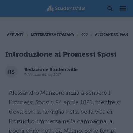
APPUNTI
LETTERATURA ITALIANA
800
ALESSANDRO MANZO
Introduzione ai Promessi Sposi
Redazione Studentville
Pubblicato il 1 lug 2017
Alessandro Manzoni inizia a scrivere I
Promessi Sposi il 24 aprile 1821, mentre si
trova con la famiglia nella bella villa di
Brusuglio, immersa nella campagna, a
pochi chilometri da Milano. Sono tempi