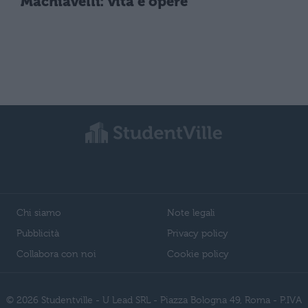
Machiavelli: vita e opere
Chi siamo
Note legali
Pubblicità
Privacy policy
Collabora con noi
Cookie policy
© 2026 Studentville - U Lead SRL - Piazza Bologna 49, Roma - P.IVA