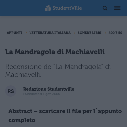
APPUNTI
LETTERATURA ITALIANA
SCHEDE LIBRI
400 E 500
La Mandragola di Machiavelli
Recensione de "La Mandragola" di
Machiavelli.
Redazione Studentville
Pubblicato il 1 gen 2005
Abstract – scaricare il file per l´appunto
completo