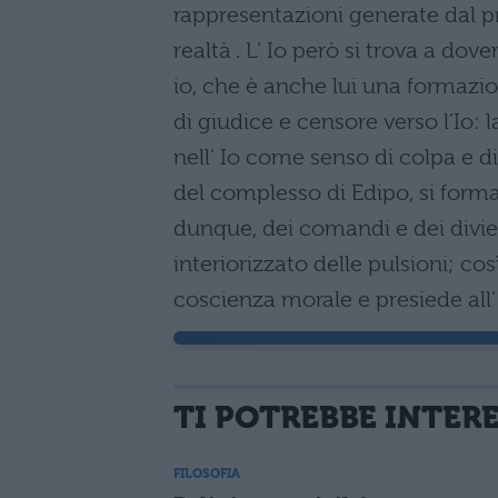
rappresentazioni generate dal pri
realtà . L’ Io però si trova a dove
io, che è anche lui una formazi
di giudice e censore verso l’Io: 
nell’ Io come senso di colpa e di
del complesso di Edipo, si forma 
dunque, dei comandi e dei divie
interiorizzato delle pulsioni; cos
coscienza morale e presiede all’
TI POTREBBE INTER
FILOSOFIA