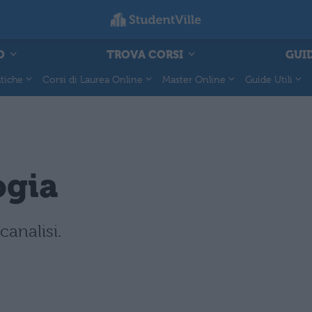
O
TROVA CORSI
GUID
tiche
Corsi di Laurea Online
Master Online
Guide Utili
ogia
canalisi.