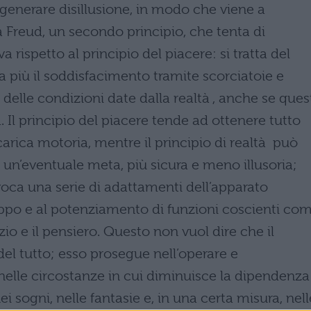
enerare disillusione, in modo che viene a
 a Freud, un secondo principio, che tenta di
rispetto al principio del piacere: si tratta del
ta più il soddisfacimento tramite scorciatoie e
delle condizioni date dalla realtà , anche se ques
 Il principio del piacere tende ad ottenere tutto
ica motoria, mentre il principio di realtà può
di un’eventuale meta, più sicura e meno illusoria;
voca una serie di adattamenti dell’apparato
ppo e al potenziamento di funzioni coscienti co
zio e il pensiero. Questo non vuol dire che il
el tutto; esso prosegue nell’operare e
 nelle circostanze in cui diminuisce la dipendenza
i sogni, nelle fantasie e, in una certa misura, nell