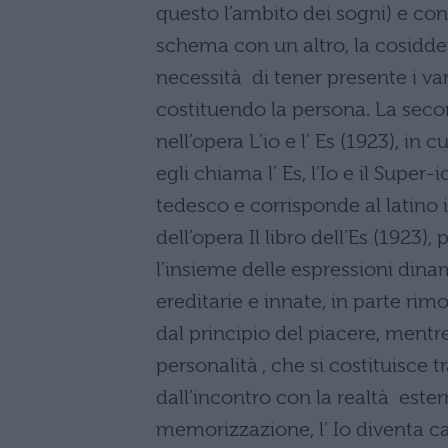
questo l’ambito dei sogni) e con
schema con un altro, la cosidde
necessità di tener presente i vari
costituendo la persona. La sec
nell’opera L’io e l’ Es (1923), in 
egli chiama l’ Es, l’Io e il Super
tedesco e corrisponde al latino
dell’opera Il libro dell’Es (1923),
l’insieme delle espressioni dina
ereditarie e innate, in parte ri
dal principio del piacere, mentre 
personalità , che si costituisce 
dall’incontro con la realtà este
memorizzazione, l’ Io diventa cap