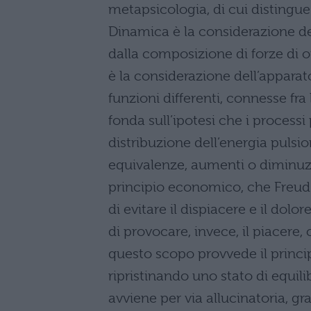
metapsicologia, di cui distingu
Dinamica è la considerazione dei
dalla composizione di forze di o
è la considerazione dell’apparat
funzioni differenti, connesse fra
fonda sull’ipotesi che i processi
distribuzione dell’energia pulsio
equivalenze, aumenti o diminuzio
principio economico, che Freud 
di evitare il dispiacere e il dolo
di provocare, invece, il piacere,
questo scopo provvede il princip
ripristinando uno stato di equil
avviene per via allucinatoria, gra