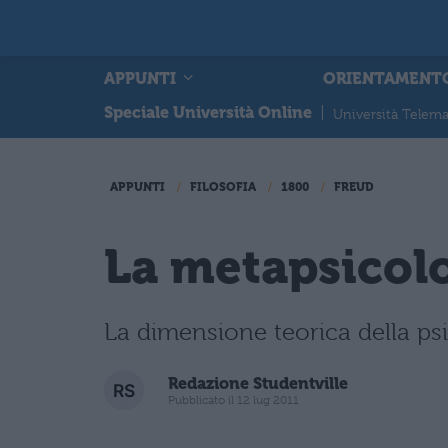
APPUNTI
ORIENTAMENT
Speciale Università Online
|
Università Telema
APPUNTI
FILOSOFIA
1800
FREUD
La metapsicol
La dimensione teorica della psi
Redazione Studentville
Pubblicato il 12 lug 2011