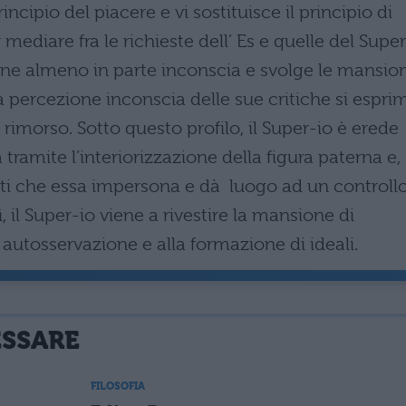
ncipio del piacere e vi sostituisce il principio di
r mediare fra le richieste dell’ Es e quelle del Supe
one almeno in parte inconscia e svolge le mansion
la percezione inconscia delle sue critiche si espri
 rimorso. Sotto questo profilo, il Super-io è erede
tramite l’interiorizzazione della figura paterna e,
ti che essa impersona e dà luogo ad un controll
ì, il Super-io viene a rivestire la mansione di
 autosservazione e alla formazione di ideali.
ESSARE
FILOSOFIA