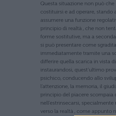
Questa situazione non può che g
costituirsi e ad operare, stando
assumere una funzione regolativa 
principio di realtà , che non ten
forme sostitutive, ma a seconda 
si può presentare come sgradita.
immediatamente tramite una scar
differire quella scarica in vista 
instaurandosi, quest’ultimo pro
psichico, conducendo allo svilu
l’attenzione, la memoria, il giudi
principio del piacere scompaia d
nell’estrinsecarsi, specialmente
verso la realtà , come appunto ne