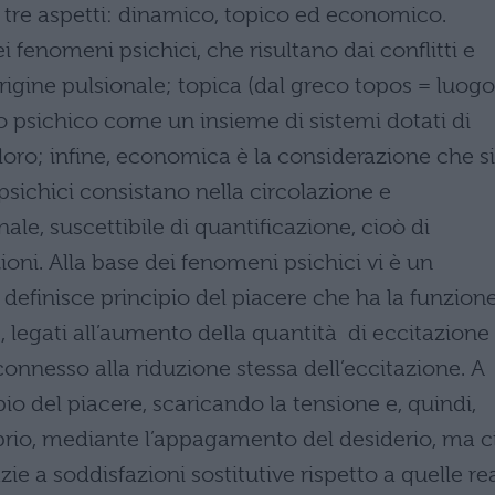
e tre aspetti: dinamico, topico ed economico.
 fenomeni psichici, che risultano dai conflitti e
rigine pulsionale; topica (dal greco topos = luogo
o psichico come un insieme di sistemi dotati di
 loro; infine, economica è la considerazione che si
 psichici consistano nella circolazione e
nale, suscettibile di quantificazione, cioò di
ni. Alla base dei fenomeni psichici vi è un
definisce principio del piacere che ha la funzion
re, legati all’aumento della quantità di eccitazione
 connesso alla riduzione stessa dell’eccitazione. A
io del piacere, scaricando la tensione e, quindi,
ibrio, mediante l’appagamento del desiderio, ma c
zie a soddisfazioni sostitutive rispetto a quelle rea