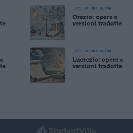
LETTERATURA LATINA
e
Orazio: opere e
te
versioni tradotte
LETTERATURA LATINA
 e
Lucrezio: opere e
te
versioni tradotte