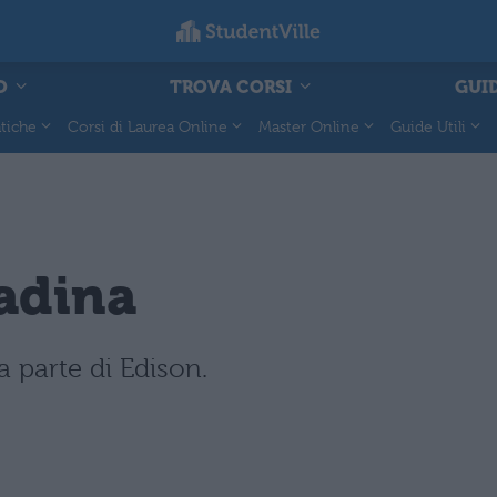
O
TROVA CORSI
GUID
tiche
Corsi di Laurea Online
Master Online
Guide Utili
adina
 parte di Edison.