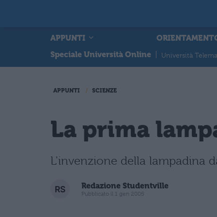
APPUNTI
ORIENTAMENT
Speciale Università Online
|
Università Telema
APPUNTI
SCIENZE
La prima lamp
L'invenzione della lampadina da
Redazione Studentville
Pubblicato il 1 gen 2005