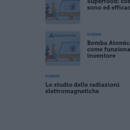
Superfood: co
sono ed effica
SCIENZE
Bomba Atomic
come funziona
inventore
SCIENZE
Lo studio delle radiazioni
elettromagnetiche