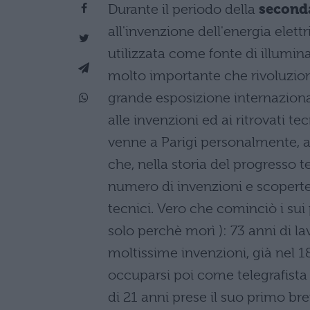
Durante il periodo della
seconda
all'invenzione dell'energia elet
utilizzata come fonte di illumi
molto importante che rivoluzio
grande esposizione internaziona
alle invenzioni ed ai ritrovati te
venne a Parigi personalmente, a
che, nella storia del progresso 
numero di invenzioni e scoperte
tecnici. Vero che cominciò i sui
solo perchè morì ): 73 anni di l
moltissime invenzioni, già nel 18
occuparsi poi come telegrafista i
di 21 anni prese il suo primo bre