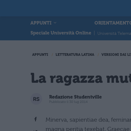
APPUNTI
ORIENTAMENT
Speciale Università Online
|
Università Telema
APPUNTI
LETTERATURA LATINA
VERSIONI DAI LI
La ragazza mut
Redazione Studentville
Pubblicato il 30 lug 2014
Minerva, sapientiae dea, femi
magna peritia texebat. Graecae 