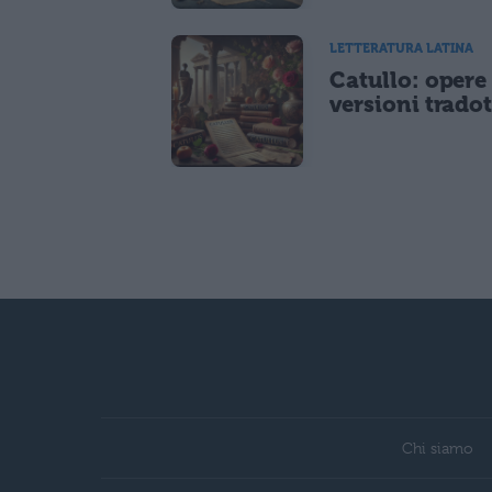
LETTERATURA LATINA
Catullo: opere
versioni tradot
Chi siamo