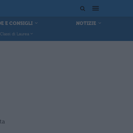
E E CONSIGLI
NOTIZIE
Classi di Laurea
ta