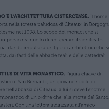
DO E L’ARCHITETTURA CISTERCENSE.
Il nome
orta nella foresta paludosa di Citeaux, in Borgogn
olesme nel 1098. Lo scopo dei monaci che si
e impervio era quello di recuperare il significato
ina, dando impulso a un tipo di architettura che s
tà, dai fasti delle abbazie reali e delle cattedrali
STILE DI VITA MONASTICO.
Figura chiave di
istico è San Bernardo, un giovane nobile di
e nell’abbazia di Citeaux: a lui si deve l’enorme
a monastico di un ordine che, alla morte del Santo
teri. Con una lettera indirizzata all’amico