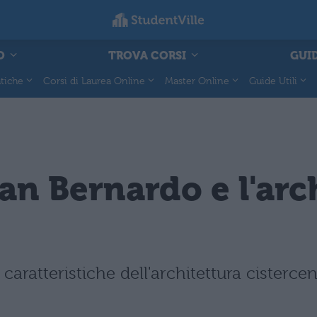
O
TROVA CORSI
GUID
tiche
Corsi di Laurea Online
Master Online
Guide Utili
San Bernardo e l'arc
caratteristiche dell'architettura cistercen