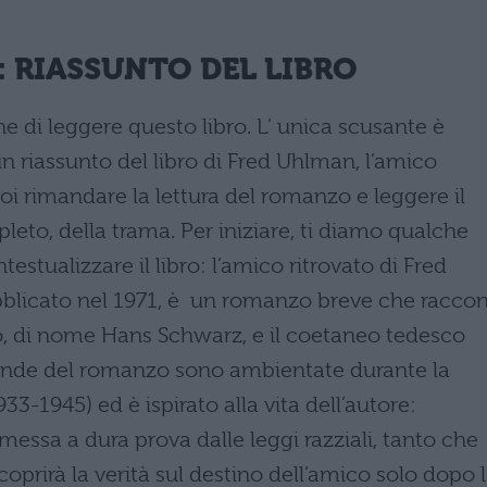
: RIASSUNTO DEL LIBRO
ne di leggere questo libro. L’ unica scusante è
 un riassunto del libro di Fred Uhlman, l’amico
uoi rimandare la lettura del romanzo e leggere il
eto, della trama. Per iniziare, ti diamo qualche
stualizzare il libro: l’amico ritrovato di Fred
bblicato nel 1971, è un romanzo breve che racco
eo, di nome Hans Schwarz, e il coetaneo tedesco
ende del romanzo sono ambientate durante la
33-1945) ed è ispirato alla vita dell’autore:
messa a dura prova dalle leggi razziali, tanto che
coprirà la verità sul destino dell’amico solo dopo 