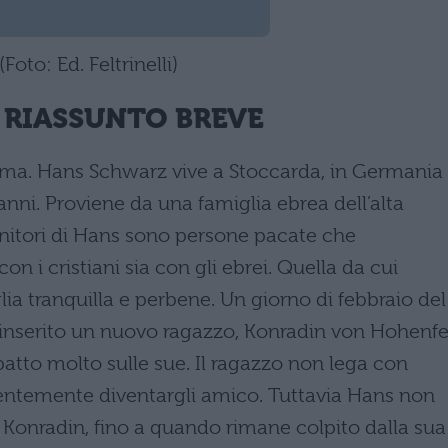
(Foto: Ed. Feltrinelli)
 RIASSUNTO BREVE
trama. Hans Schwarz vive a Stoccarda, in Germania
anni. Proviene da una famiglia ebrea dell’alta
genitori di Hans sono persone pacate che
 i cristiani sia con gli ebrei. Quella da cui
a tranquilla e perbene. Un giorno di febbraio del
e inserito un nuovo ragazzo, Konradin von Hohenfe
patto molto sulle sue. Il ragazzo non lega con
ntemente diventargli amico. Tuttavia Hans non
di Konradin, fino a quando rimane colpito dalla sua