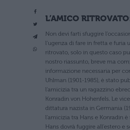
L’AMICO RITROVATO
Non devi farti sfuggire l’occasio
l’ugenza di fare in fretta e furia
ritrovato, solo in questo caso p
nostro riassunto, breve ma compl
informazione necessaria per conte
Uhlman (1901-1985), è stato pu
l’amicizia tra un ragazzino ebr
Konradin von Hohenfels. Le vic
dittatura nazista in Germania (19
l’amicizia tra Hans e Konradin è 
Hans dovrà fuggire all’estero e s