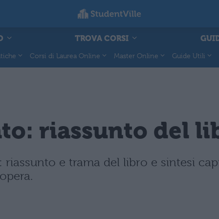
O
TROVA CORSI
GUID
tiche
Corsi di Laurea Online
Master Online
Guide Utili
to: riassunto del li
riassunto e trama del libro e sintesi capi
opera.