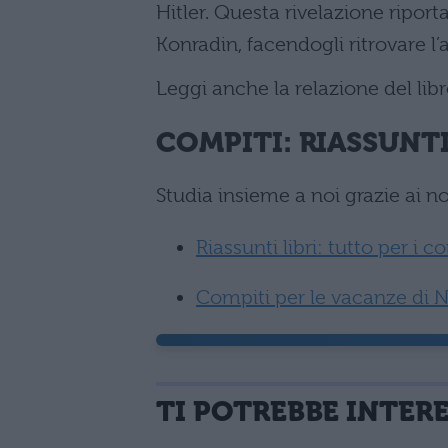
Hitler. Questa rivelazione riporta
Konradin, facendogli ritrovare l’
Leggi anche la relazione del lib
COMPITI: RIASSUNTI
Studia insieme a noi grazie ai nos
Riassunti libri: tutto per i c
Compiti per le vacanze di Na
TI POTREBBE INTER