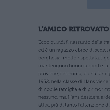
L’AMICO RITROVATO
Ecco quindi il riassunto della 
ed è un ragazzo ebreo di sedici 
borghesia, molto rispettata. I 
mantengono buoni rapporti sia con
proviene, insomma, è una famigli
1932, nella classe di Hans vien
di nobile famiglia e di primo im
nessuno, ma Hans desidera arde
attira più di tanto l’attenzione 