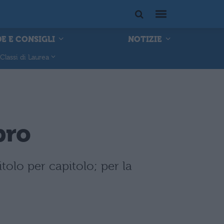
E E CONSIGLI
NOTIZIE
Classi di Laurea
bro
tolo per capitolo; per la