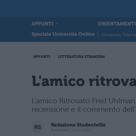
APPUNTI
ORIENTAMENT
Speciale Università Online
|
Università Telema
APPUNTI
LETTERATURA STRANIERA
L'amico ritrova
L'amico Ritrovato Fred Uhlman: 
recensione e il commento dell'
Redazione Studentville
Pubblicato il 13 nov 2017