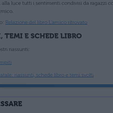
 alla luce tutti i sentimenti condivisi da ragazzi c
amico.
ro:
Relazione del libro L’amico ritrovato
, TEMI E SCHEDE LIBRO
tri riassunti:
ompiti
tale: riassunti, schede libro e temi svolti
ESSARE