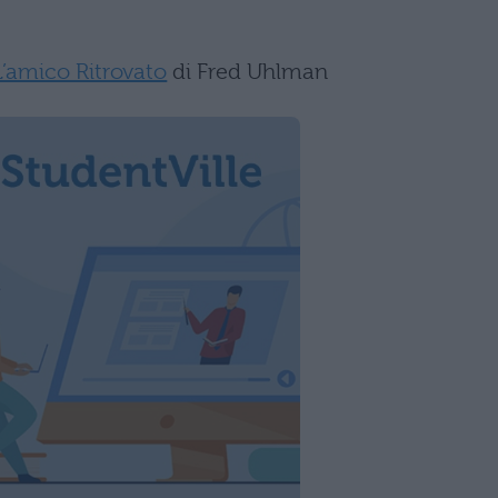
L’amico Ritrovato
di Fred Uhlman