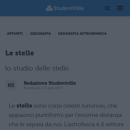
APPUNTI
GEOGRAFIA
GEOGRAFIA ASTRONOMICA
Le stelle
lo studio delle stelle
Redazione Studentville
Pubblicato il 31 ago 2013
Le
stelle
sono corpi celesti luminosi, che
appaiono puntiformi per l’enorme distanza
che le separa da noi. L’astrofisica è il settore