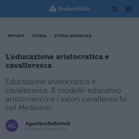
APPUNTI
STORIA
STORIA MEDIEVALE
L'educazione aristocratica e
cavalleresca
Educazione aristocratica e
cavalleresca. Il modello educativo
aristocratico e i valori cavallereschi
nel Medioevo.
AgostinoDeBortoli
Pubblicato il 4 mar 2016