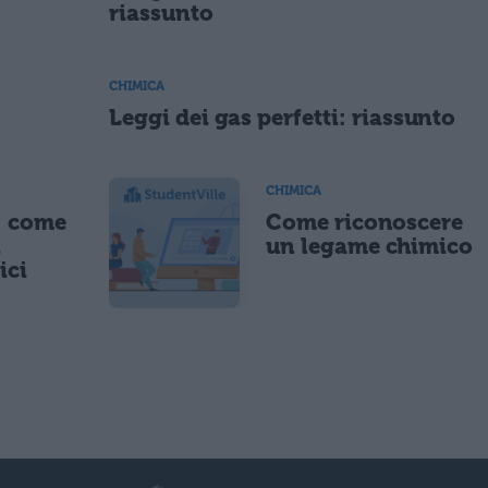
riassunto
CHIMICA
Leggi dei gas perfetti: riassunto
CHIMICA
: come
Come riconoscere
i
un legame chimico
ici