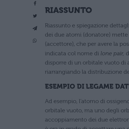
RIASSUNTO
Riassunto e spiegazione dettagl
dei due atomi (donatore) mette 
(accettore), che per avere la pos
indicata col nome di
lone pair,
d
disporre di un orbitale vuoto di
riarrangiando la distribuzione dei
ESEMPIO DI LEGAME DA
Ad esempio, l’atomo di ossigeno
orbitale vuoto, ma uno degli orb
accoppiamento dei due elettroni
è ora in grado di accettare una 