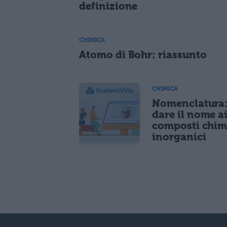
definizione
CHIMICA
Atomo di Bohr: riassunto
CHIMICA
Nomenclatura
dare il nome a
composti chim
inorganici