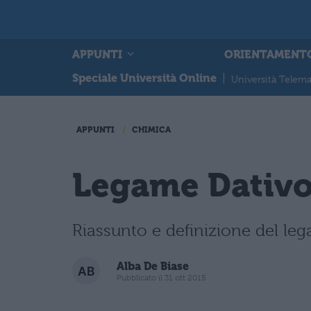
APPUNTI
ORIENTAMENT
Speciale Università Online
|
Università Telema
APPUNTI
CHIMICA
Legame Dativ
Riassunto e definizione del leg
Alba De Biase
Pubblicato il 31 ott 2015