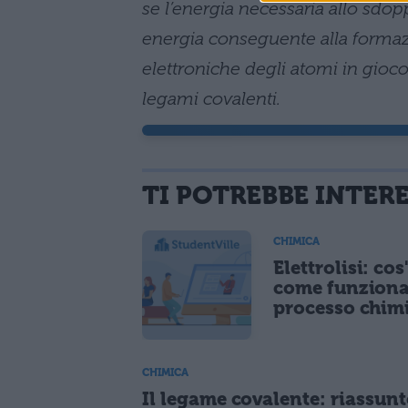
se l’energia necessaria allo sdo
energia conseguente alla formazi
elettroniche degli atomi in gioco
legami covalenti.
TI POTREBBE INTER
CHIMICA
Elettrolisi: cos
come funziona
processo chim
CHIMICA
Il legame covalente: riassunt