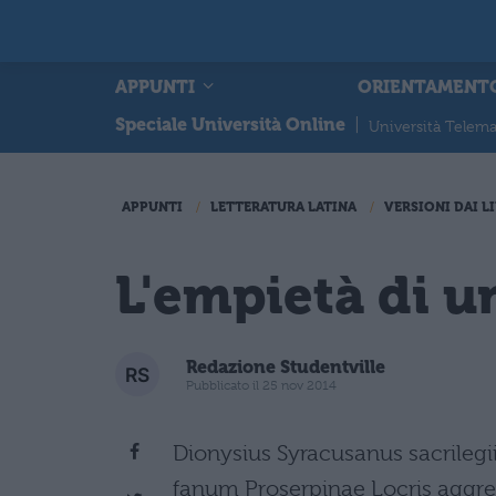
APPUNTI
ORIENTAMENT
Speciale Università Online
|
Università Telema
APPUNTI
LETTERATURA LATINA
VERSIONI DAI LI
L'empietà di u
Redazione Studentville
Pubblicato il 25 nov 2014
Dionysius Syracusanus sacrilegi
fanum Proserpinae Locris aggres