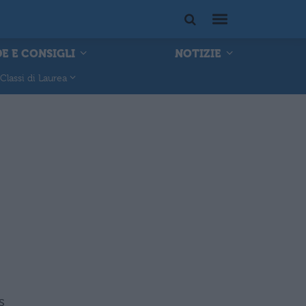
E E CONSIGLI
NOTIZIE
Classi di Laurea
s