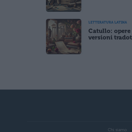
LETTERATURA LATINA
Catullo: opere
versioni tradot
Chi siamo