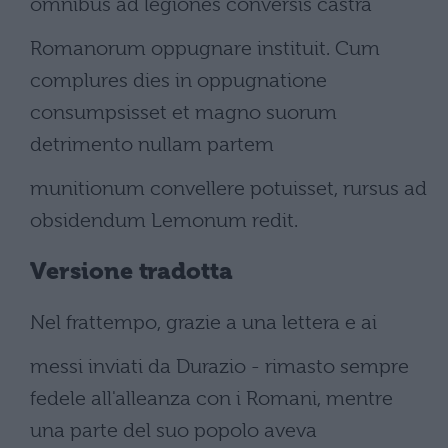
omnibus ad legiones conversis castra
Romanorum oppugnare instituit. Cum
complures dies in oppugnatione
consumpsisset et magno suorum
detrimento nullam partem
munitionum convellere potuisset, rursus ad
obsidendum Lemonum redit.
Versione tradotta
Nel frattempo, grazie a una lettera e ai
messi inviati da Durazio - rimasto sempre
fedele all'alleanza con i Romani, mentre
una parte del suo popolo aveva