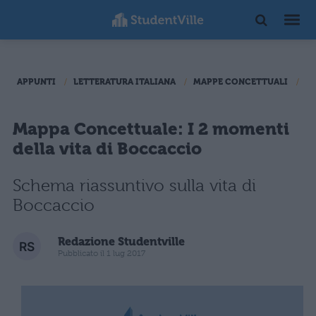
APPUNTI
LETTERATURA ITALIANA
MAPPE CONCETTUALI
20
Mappa Concettuale: I 2 momenti
della vita di Boccaccio
Schema riassuntivo sulla vita di
Boccaccio
Redazione Studentville
Pubblicato il 1 lug 2017