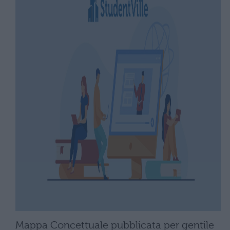
Mappa Concettuale pubblicata per gentile