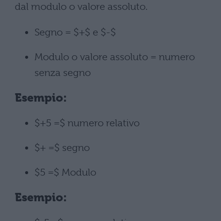
dal modulo o valore assoluto.
Segno = $+$ e $-$
Modulo o valore assoluto = numero
senza segno
Esempio:
$+5 =$ numero relativo
$+ =$ segno
$5 =$ Modulo
Esempio: