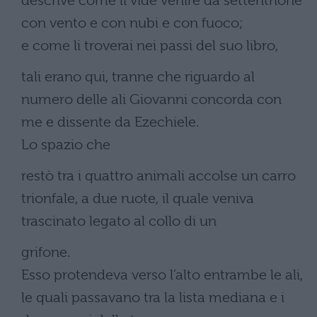
descrive come li vide venire da settentrione
con vento e con nubi e con fuoco;
e come li troverai nei passi del suo libro,
tali erano qui, tranne che riguardo al
numero delle ali Giovanni concorda con
me e dissente da Ezechiele.
Lo spazio che
restò tra i quattro animali accolse un carro
trionfale, a due ruote, il quale veniva
trascinato legato al collo di un
grifone.
Esso protendeva verso l’alto entrambe le ali,
le quali passavano tra la lista mediana e i