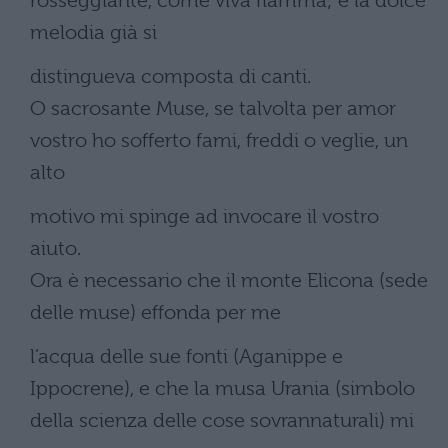
rosseggiante, come viva fiamma; e la dolce
melodia già si
distingueva composta di canti.
O sacrosante Muse, se talvolta per amor
vostro ho sofferto fami, freddi o veglie, un
alto
motivo mi spinge ad invocare il vostro
aiuto.
Ora è necessario che il monte Elicona (sede
delle muse) effonda per me
l’acqua delle sue fonti (Aganippe e
Ippocrene), e che la musa Urania (simbolo
della scienza delle cose sovrannaturali) mi