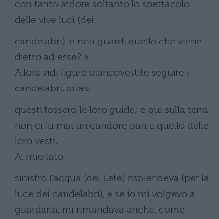
con tanto ardore soltanto lo spettacolo
delle vive luci (dei
candelabri), e non guardi quello che viene
dietro ad esse? »
Allora vidi figure biancovestite seguire i
candelabri, quasi
questi fossero le loro guide; e qui sulla terra
non ci fu mai un candore pari a quello delle
loro vesti.
Al mio lato
sinistro l’acqua (del Letè) risplendeva (per la
luce dei candelabri), e se io mi volgevo a
guardarla, mi rimandava anche, come