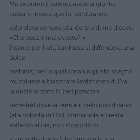
Ma siccome il baleno, appena giunto,
cessa, e invece quello, perdurando,
splendeva sempre più, dentro di me dicevo:
«Che cosa è mai questo? »
Intanto per l’aria luminosa si diffondeva una
dolce
melodia; per la qual cosa un giusto sdegno
mi indusse a biasimare l’ardimento di Eva,
la quale proprio là (nel paradiso
terrestre) dove la terra e il cielo ubbidivano
(alla volontà di Dio), donna sola e creata
soltanto allora, non sopportò di
stare sotto il velo (che limitava la sua