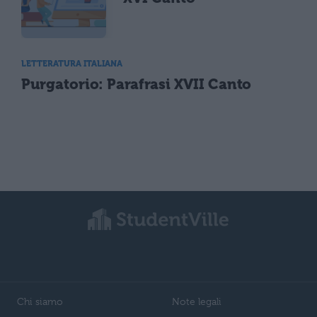
LETTERATURA ITALIANA
Purgatorio: Parafrasi XVII Canto
Chi siamo
Note legali