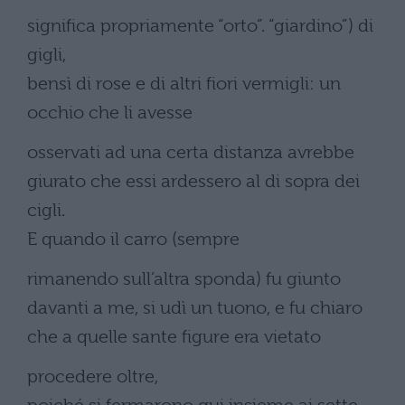
significa propriamente “orto”. “giardino”) di
gigli,
bensì di rose e di altri fiori vermigli: un
occhio che li avesse
osservati ad una certa distanza avrebbe
giurato che essi ardessero al di sopra dei
cigli.
E quando il carro (sempre
rimanendo sull’altra sponda) fu giunto
davanti a me, si udì un tuono, e fu chiaro
che a quelle sante figure era vietato
procedere oltre,