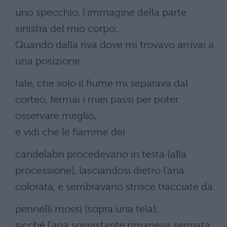
uno specchio, l’immagine della parte
sinistra del mio corpo.
Quando dalla riva dove mi trovavo arrivai a
una posizione
tale, che solo il fiume mi separava dal
corteo, fermai i miei passi per poter
osservare meglio,
e vidi che le fiamme dei
candelabri procedevano in testa (alla
processione), lasciandosi dietro l’aria
colorata, e sembravano strisce tracciate da
pennelli mossi (sopra una tela);
sicché l’aria sovrastante rimaneva segnata