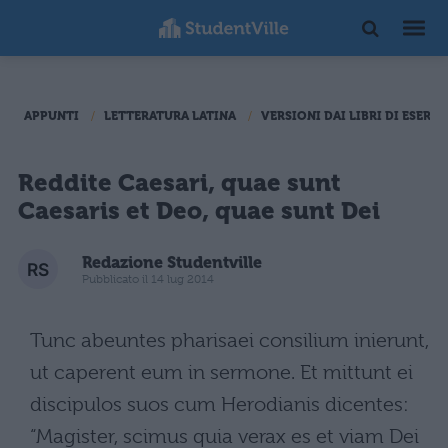
APPUNTI
LETTERATURA LATINA
VERSIONI DAI LIBRI DI ESERCI
Reddite Caesari, quae sunt
Caesaris et Deo, quae sunt Dei
Redazione Studentville
Pubblicato il 14 lug 2014
Tunc abeuntes pharisaei consilium inierunt,
ut caperent eum in sermone. Et mittunt ei
discipulos suos cum Herodianis dicentes:
“Magister, scimus quia verax es et viam Dei