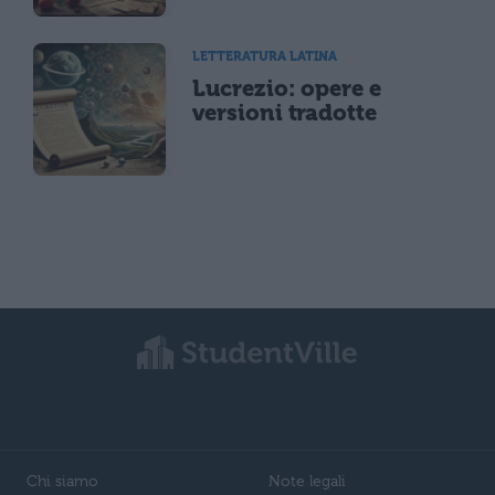
LETTERATURA LATINA
Lucrezio: opere e
versioni tradotte
Chi siamo
Note legali