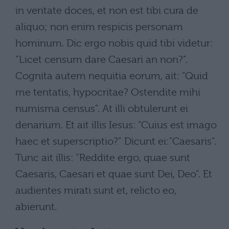
in veritate doces, et non est tibi cura de
aliquo; non enim respicis personam
hominum. Dic ergo nobis quid tibi videtur:
“Licet censum dare Caesari an non?”.
Cognita autem nequitia eorum, ait: “Quid
me tentatis, hypocritae? Ostendite mihi
numisma census”. At illi obtulerunt ei
denarium. Et ait illis Iesus: “Cuius est imago
haec et superscriptio?” Dicunt ei:”Caesaris”.
Tunc ait illis: “Reddite ergo, quae sunt
Caesaris, Caesari et quae sunt Dei, Deo”. Et
audientes mirati sunt et, relicto eo,
abierunt.