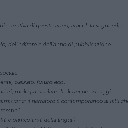
o di narrativa di questo anno, articolata seguendo
tolo, dell’editore e dell’anno di pubblicazione
 sociale
ente, passato, futuro ecc.)
ondari; ruolo particolare di alcuni personaggi
narrazione: il narratore è contemporaneo ai fatti ch
o tempo?
ltà e particolarità della lingua)