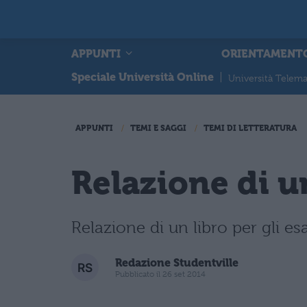
APPUNTI
ORIENTAMENT
Speciale Università Online
|
Università Telema
APPUNTI
TEMI E SAGGI
TEMI DI LETTERATURA
Relazione di u
Relazione di un libro per gli es
Redazione Studentville
Pubblicato il 26 set 2014