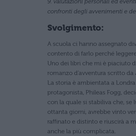
9. valutazioni personali ed event
confronti degli avvenimenti e d
Svolgimento:
A scuola ci hanno assegnato dive
contento di farlo perché leggere
Uno dei libri che mi è piaciuto di
romanzo d’avventura scritto da 
La storia è ambientata a Londra 
protagonista, Phileas Fogg, dec
con la quale si stabiliva che, se
ottanta giorni, avrebbe vinto ve
raffinato e distinto e riuscirà a
anche la più complicata.