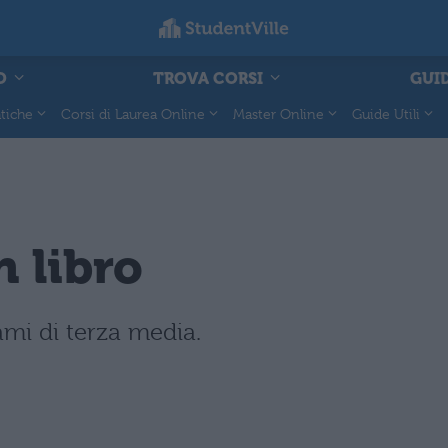
O
TROVA CORSI
GUID
tiche
Corsi di Laurea Online
Master Online
Guide Utili
n libro
ami di terza media.