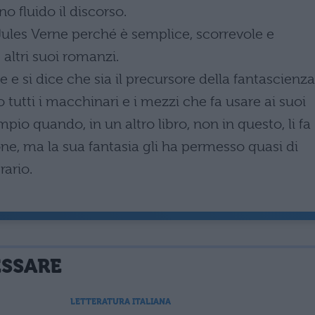
o fluido il discorso.
ules Verne perché è semplice, scorrevole e
 altri suoi romanzi.
 e si dice che sia il precursore della fantascienza
 tutti i macchinari e i mezzi che fa usare ai suoi
mpio quando, in un altro libro, non in questo, li fa
ne, ma la sua fantasia gli ha permesso quasi di
rario.
ESSARE
LETTERATURA ITALIANA