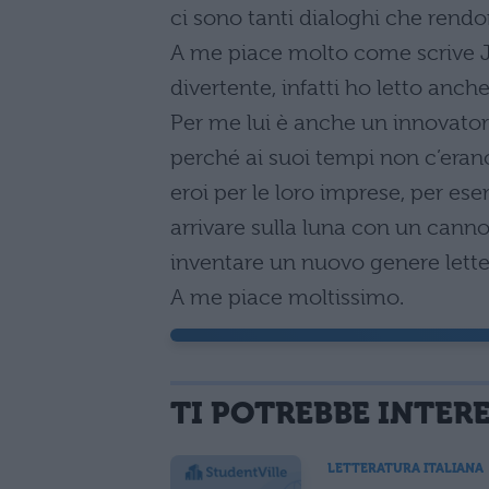
ci sono tanti dialoghi che rendon
A me piace molto come scrive J
divertente, infatti ho letto anche
Per me lui è anche un innovatore
perché ai suoi tempi non c’erano
eroi per le loro imprese, per ese
arrivare sulla luna con un canno
inventare un nuovo genere lette
A me piace moltissimo.
TI POTREBBE INTER
LETTERATURA ITALIANA