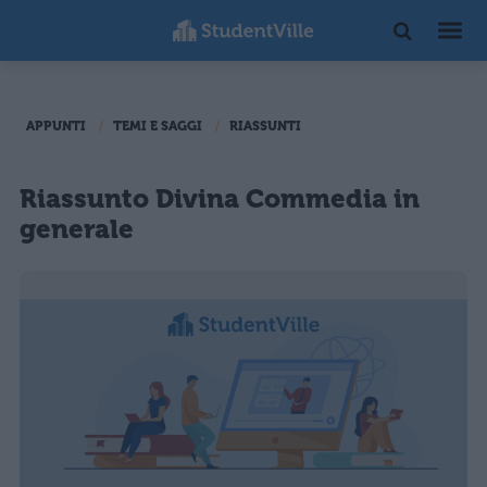
APPUNTI
TEMI E SAGGI
RIASSUNTI
Riassunto Divina Commedia in
generale