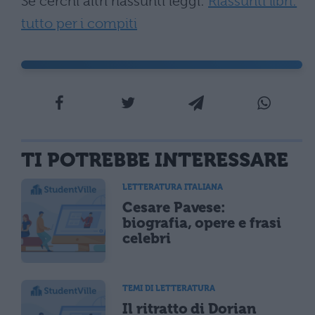
Se cerchi altri riassunti leggi:
Riassunti libri:
tutto per i compiti
TI POTREBBE INTERESSARE
LETTERATURA ITALIANA
Cesare Pavese:
biografia, opere e frasi
celebri
TEMI DI LETTERATURA
Il ritratto di Dorian