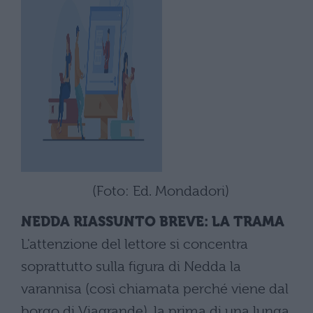
(Foto: Ed. Mondadori)
NEDDA RIASSUNTO BREVE: LA TRAMA
L'attenzione del lettore si concentra
soprattutto sulla figura di Nedda la
varannisa (così chiamata perché viene dal
borgo di Viagrande), la prima di una lunga