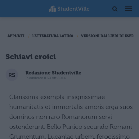
APPUNTI
LETTERATURA LATINA
VERSIONI DAI LIBRI DI ESERCI
Schiavi eroici
Redazione Studentville
Pubblicato il 30 ott 2014
Clarissima exempla insignissimae
humanitatis et immortalis amoris erga suos
dominos non raro Romanorum servi
ostenderunt. Bello Punico secundo Romani
Grumentum, Lucaniae urbem, ferocissimo