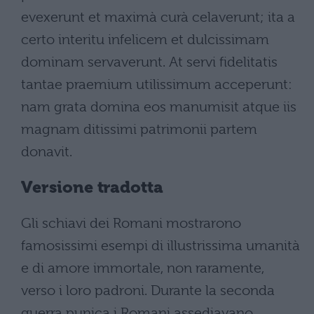
evexerunt et maximà curà celaverunt; ita a
certo interitu infelicem et dulcissimam
dominam servaverunt. At servi fidelitatis
tantae praemium utilissimum acceperunt:
nam grata domina eos manumisit atque iis
magnam ditissimi patrimonii partem
donavit.
Versione tradotta
Gli schiavi dei Romani mostrarono
famosissimi esempi di illustrissima umanità
e di amore immortale, non raramente,
verso i loro padroni. Durante la seconda
guerra punica i Romani assediavano