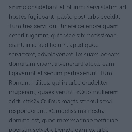
animo obsidebant et plurimi servi statim ad
hostes fugiebant: paulo post urbs cecidit.
Tum tres servi, qui itinere celeriore quam
ceteri fugerant, quia viae sibi notissimae
erant, in id aedificium, apud quod
servierant, advolaverunt. Ibi suam bonam
dominam vivam invenerunt atque eam
ligaverunt et secum pertraxerunt. Tum
Romani milites, qui in urbe crudeliter
irruperant, quaesiverunt: «Quo mulierem
adducitis?» Quibus magis strenui servi
responderunt: «Crudelissima nostra
domina est, quae mox magnae perfidiae
poenam solvet». Deinde eam ex urbe