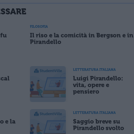
ESSARE
FILOSOFIA
 fu
Il riso e la comicità in Bergson e in
Pirandello
LETTERATURA ITALIANA
scal
Luigi Pirandello:
vita, opere e
pensiero
LETTERATURA ITALIANA
o e la
Saggio breve su
Pirandello svolto