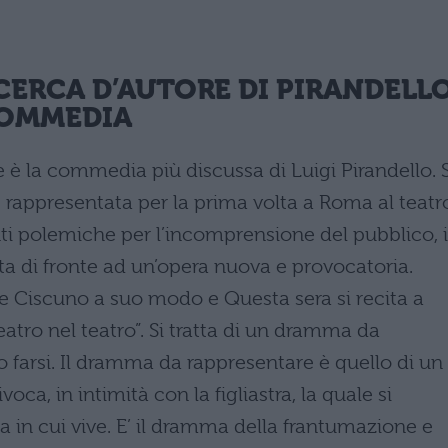
 CERCA D’AUTORE DI
PIRANDELL
COMMEDIA
 è la commedia più discussa di Luigi Pirandello. S
, rappresentata per la prima volta a Roma al teatr
nti polemiche per l’incomprensione del pubblico, i
lta di fronte ad un’opera nuova e provocatoria.
e Ciscuno a suo modo e Questa sera si recita a
teatro nel teatro”. Si tratta di un dramma da
 farsi. Il dramma da rappresentare è quello di un
ca, in intimità con la figliastra, la quale si
a in cui vive. E’ il dramma della frantumazione e