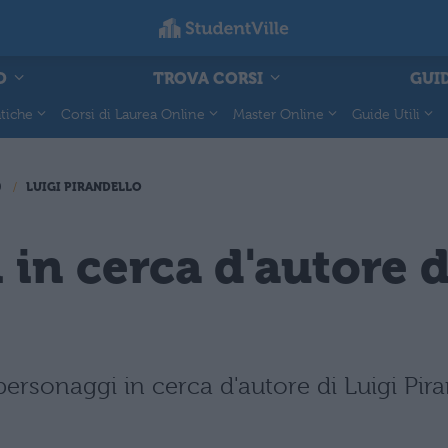
O
TROVA CORSI
GUID
tiche
Corsi di Laurea Online
Master Online
Guide Utili
0
LUIGI PIRANDELLO
 in cerca d'autore d
rsonaggi in cerca d'autore di Luigi Pira