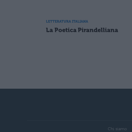
LETTERATURA ITALIANA
La Poetica Pirandelliana
Chi siamo