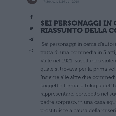
Pubblicato il 26 gen 2018
SEI PERSONAGGI IN
RIASSUNTO DELLA 
Sei personaggi in cerca d’autore
tratta di una commedia in 3 atti
Valle nel 1921, suscitando viole
quale si trovava per la prima vo
Insieme alle altre due commedi
soggetto, forma la trilogia del “
rappresentare, concepito nel suo
padre sorpreso, in una casa equivo
prostituisce a causa della miseri