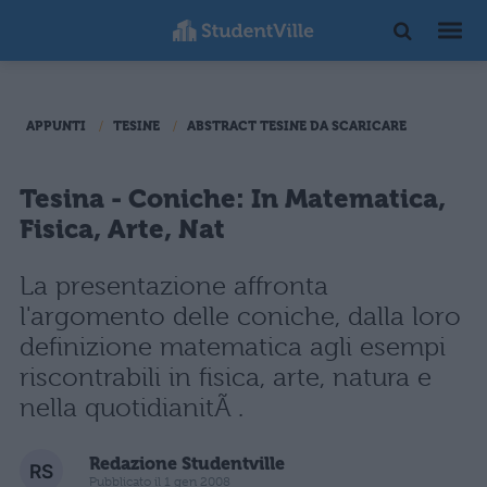
APPUNTI
TESINE
ABSTRACT TESINE DA SCARICARE
Tesina - Coniche: In Matematica,
Fisica, Arte, Nat
La presentazione affronta
l'argomento delle coniche, dalla loro
definizione matematica agli esempi
riscontrabili in fisica, arte, natura e
nella quotidianitÃ .
Redazione Studentville
Pubblicato il 1 gen 2008