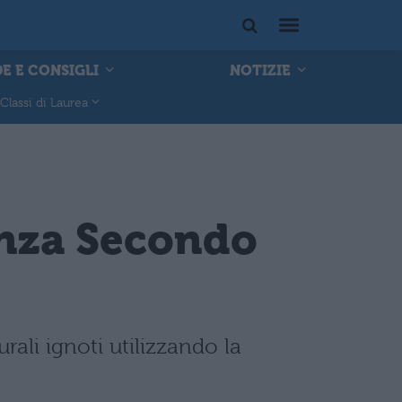
E E CONSIGLI
NOTIZIE
Classi di Laurea
enza Secondo
rali ignoti utilizzando la