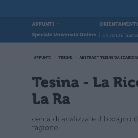
APPUNTI
ORIENTAMENT
Speciale Università Online
|
Università Telema
APPUNTI
TESINE
ABSTRACT TESINE DA SCARICA
Tesina - La Ri
La Ra
cerca di analizzare il bisogno d
ragione