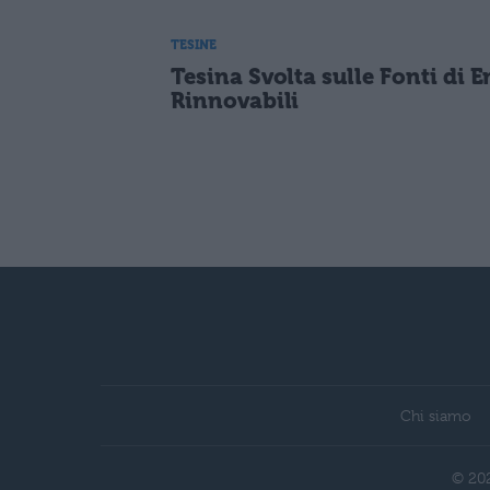
TESINE
Tesina Svolta sulle Fonti di 
Rinnovabili
Chi siamo
© 202