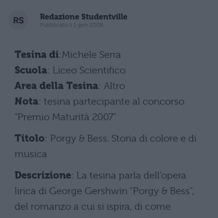
Redazione Studentville
Pubblicato il 1 gen 2008
Tesina di
:Michele Serra
Scuola
: Liceo Scientifico
Area della Tesina
: Altro
Nota
: tesina partecipante al concorso
"Premio Maturità 2007"
Titolo
: Porgy & Bess. Storia di colore e di
musica
Descrizione
: La tesina parla dell’opera
lirica di George Gershwin “Porgy & Bess”,
del romanzo a cui si ispira, di come