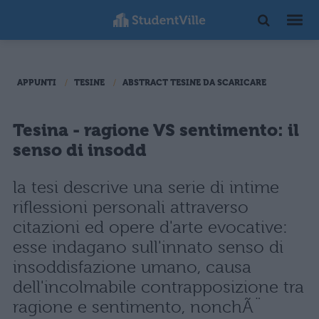
APPUNTI
TESINE
ABSTRACT TESINE DA SCARICARE
Tesina - ragione VS sentimento: il
senso di insodd
la tesi descrive una serie di intime
riflessioni personali attraverso
citazioni ed opere d'arte evocative:
esse indagano sull'innato senso di
insoddisfazione umano, causa
dell'incolmabile contrapposizione tra
ragione e sentimento, nonchÃ¨